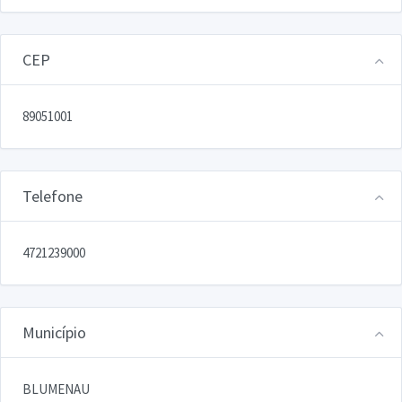
CEP
89051001
Telefone
4721239000
Município
BLUMENAU