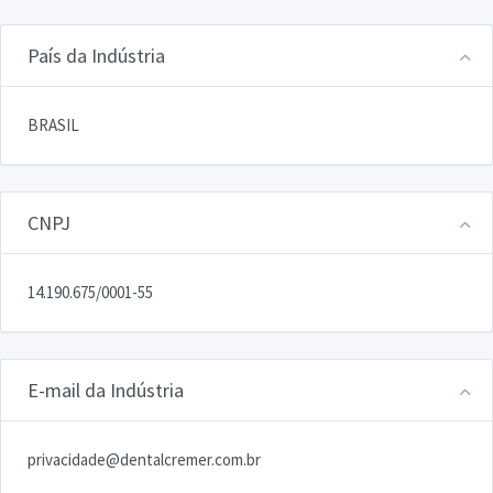
País da Indústria
BRASIL
CNPJ
14.190.675/0001-55
E-mail da Indústria
privacidade@dentalcremer.com.br