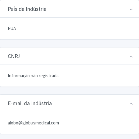
País da Indústria
EUA
CNPJ
Informação não registrada.
E-mail da Indústria
alobo@globusmedical.com