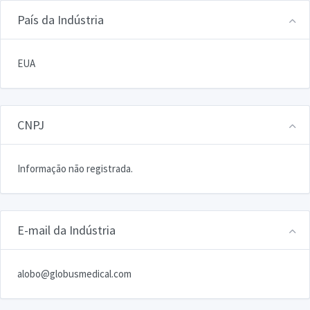
País da Indústria
EUA
CNPJ
Informação não registrada.
E-mail da Indústria
alobo@globusmedical.com