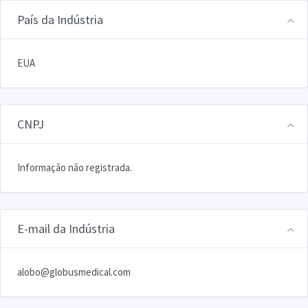
País da Indústria
EUA
CNPJ
Informação não registrada.
E-mail da Indústria
alobo@globusmedical.com