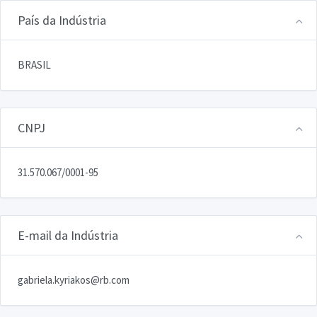
País da Indústria
BRASIL
CNPJ
31.570.067/0001-95
E-mail da Indústria
gabriela.kyriakos@rb.com