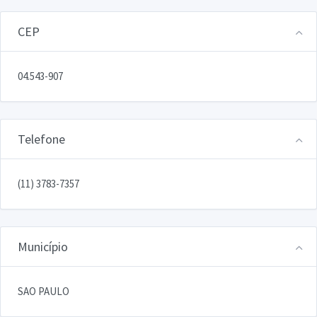
CEP
04.543-907
Telefone
(11) 3783-7357
Município
SAO PAULO