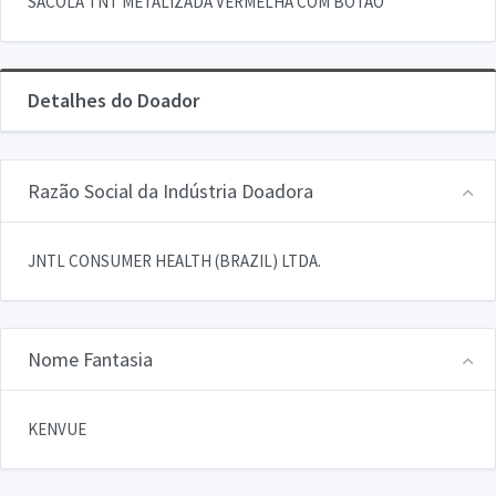
SACOLA TNT METALIZADA VERMELHA COM BOTAO
Detalhes do Doador
Razão Social da Indústria Doadora
JNTL CONSUMER HEALTH (BRAZIL) LTDA.
Nome Fantasia
KENVUE