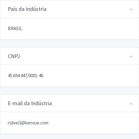
País da Indústria
BRASIL
CNPJ
45.694.447/0001-46
E-mail da Indústria
rsilvei3@kenvue.com