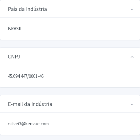
País da Indústria
BRASIL
CNPJ
45.694.447/0001-46
E-mail da Indústria
rsilvei3@kenvue.com