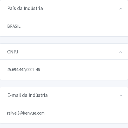
País da Indústria
BRASIL
CNPJ
45.694.447/0001-46
E-mail da Indústria
rsilvei3@kenvue.com