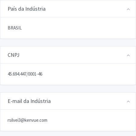
País da Indústria
BRASIL
CNPJ
45.694.447/0001-46
E-mail da Indústria
rsilvei3@kenvue.com