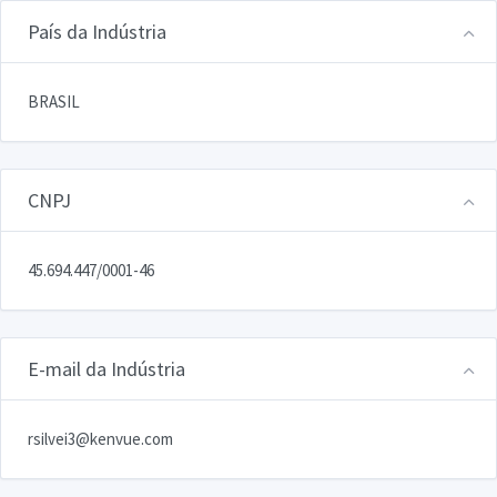
País da Indústria
BRASIL
CNPJ
45.694.447/0001-46
E-mail da Indústria
rsilvei3@kenvue.com