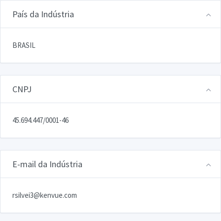
País da Indústria
BRASIL
CNPJ
45.694.447/0001-46
E-mail da Indústria
rsilvei3@kenvue.com