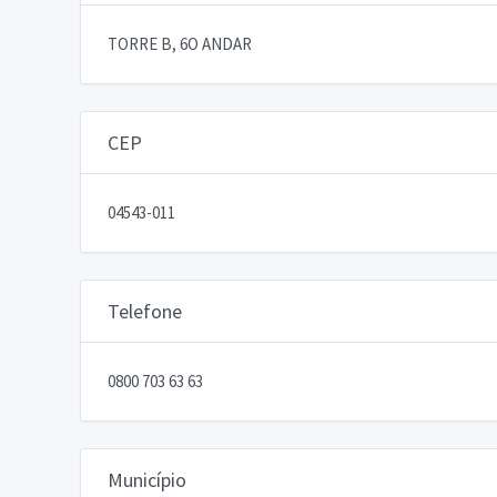
TORRE B, 6O ANDAR
CEP
04543-011
Telefone
0800 703 63 63
Município