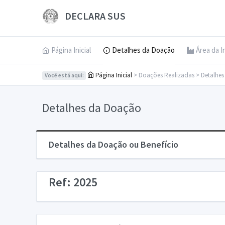
DECLARA SUS
Página Inicial
Detalhes da Doação
Área da I
Página Inicial
> Doações Realizadas > Detalhe
Você está aqui:
Detalhes da Doação
Detalhes da Doação ou Benefício
Ref: 2025