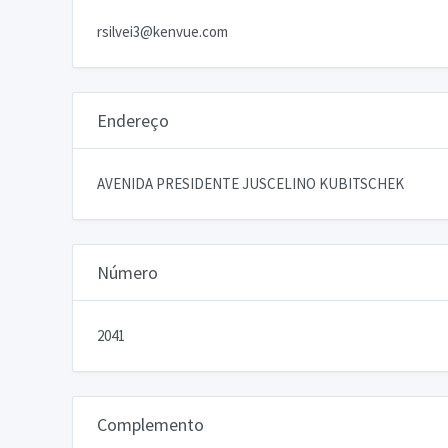
rsilvei3@kenvue.com
Endereço
AVENIDA PRESIDENTE JUSCELINO KUBITSCHEK
Número
2041
Complemento