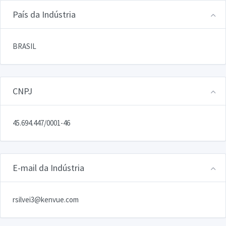
País da Indústria
BRASIL
CNPJ
45.694.447/0001-46
E-mail da Indústria
rsilvei3@kenvue.com