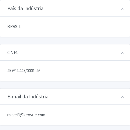
País da Indústria
BRASIL
CNPJ
45.694.447/0001-46
E-mail da Indústria
rsilvei3@kenvue.com