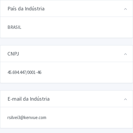
País da Indústria
BRASIL
CNPJ
45.694.447/0001-46
E-mail da Indústria
rsilvei3@kenvue.com