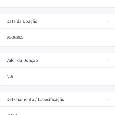
Data da Doação
10/09/2025
Valor da Doação
4,16
Detalhamento / Especificação