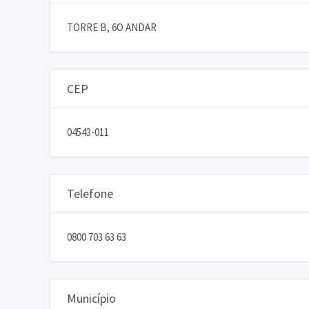
TORRE B, 6O ANDAR
CEP
04543-011
Telefone
0800 703 63 63
Município