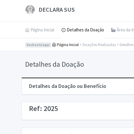
DECLARA SUS
Página Inicial
Detalhes da Doação
Área da I
Página Inicial
> Doações Realizadas > Detalhe
Você está aqui:
Detalhes da Doação
Detalhes da Doação ou Benefício
Ref: 2025