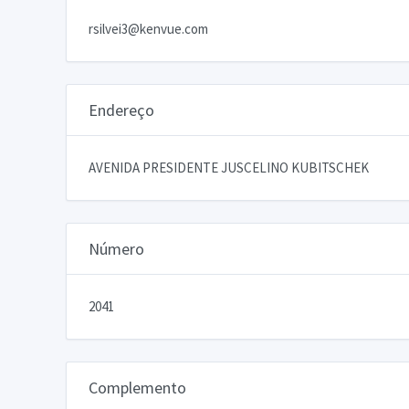
rsilvei3@kenvue.com
Endereço
AVENIDA PRESIDENTE JUSCELINO KUBITSCHEK
Número
2041
Complemento