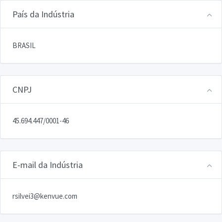
País da Indústria
BRASIL
CNPJ
45.694.447/0001-46
E-mail da Indústria
rsilvei3@kenvue.com