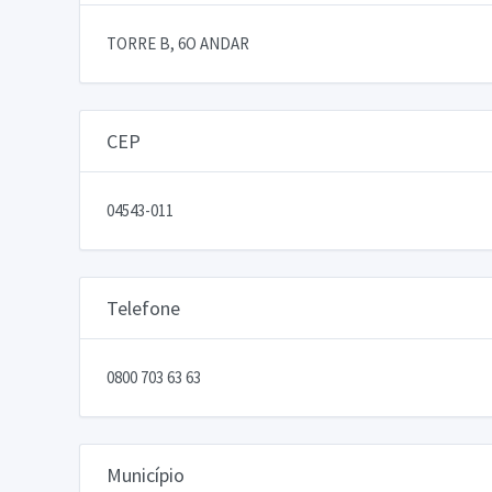
TORRE B, 6O ANDAR
CEP
04543-011
Telefone
0800 703 63 63
Município