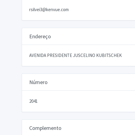
rsilvei3@kenvue.com
Endereço
AVENIDA PRESIDENTE JUSCELINO KUBITSCHEK
Número
2041
Complemento