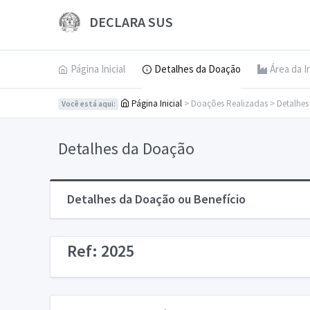
DECLARA SUS
Página Inicial
Detalhes da Doação
Área da I
Página Inicial
> Doações Realizadas > Detalhe
Você está aqui:
Detalhes da Doação
Detalhes da Doação ou Benefício
Ref: 2025