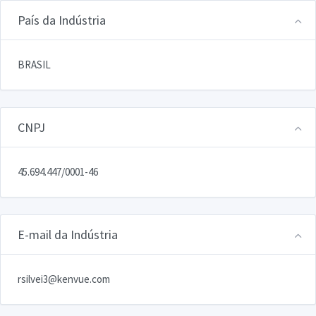
País da Indústria
BRASIL
CNPJ
45.694.447/0001-46
E-mail da Indústria
rsilvei3@kenvue.com