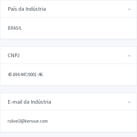
País da Indústria
BRASIL
CNPJ
45.694.447/0001-46
E-mail da Indústria
rsilvei3@kenvue.com