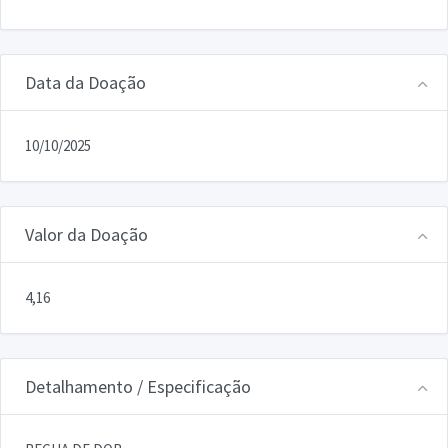
Data da Doação
10/10/2025
Valor da Doação
4,16
Detalhamento / Especificação