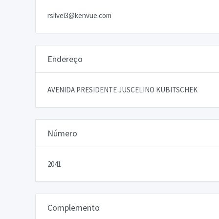
rsilvei3@kenvue.com
Endereço
AVENIDA PRESIDENTE JUSCELINO KUBITSCHEK
Número
2041
Complemento