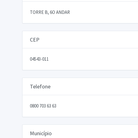
TORRE B, 6O ANDAR
CEP
04543-011
Telefone
0800 703 63 63
Município