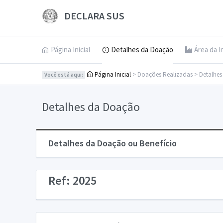
DECLARA SUS
Página Inicial
Detalhes da Doação
Área da I
Página Inicial
> Doações Realizadas > Detalhe
Você está aqui:
Detalhes da Doação
Detalhes da Doação ou Benefício
Ref: 2025