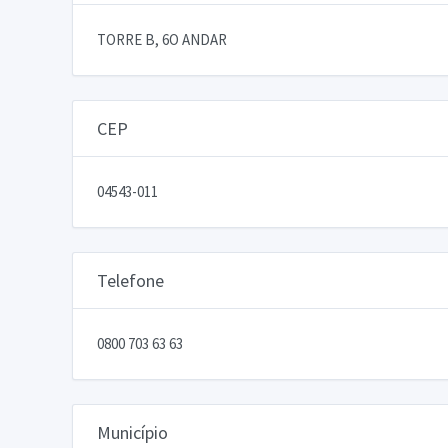
TORRE B, 6O ANDAR
CEP
04543-011
Telefone
0800 703 63 63
Município