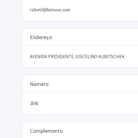
rsilvei3@kenvue.com
Endereço
AVENIDA PRESIDENTE JUSCELINO KUBITSCHEK
Número
2041
Complemento