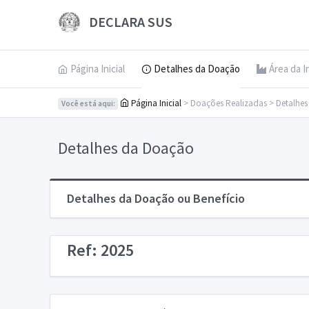
DECLARA SUS
Página Inicial
Detalhes da Doação
Área da I
Página Inicial
> Doações Realizadas > Detalhe
Você está aqui:
Detalhes da Doação
Detalhes da Doação ou Benefício
Ref: 2025