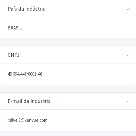
País da Indústria
BRASIL
CNPJ
45.694.447/0001-46
E-mail da Indústria
rsilvei3@kenvue.com