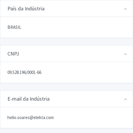
País da Indústria
BRASIL
CNPJ
09.528.196/0001-66
E-mail da Indústria
helio.soares@elekta.com