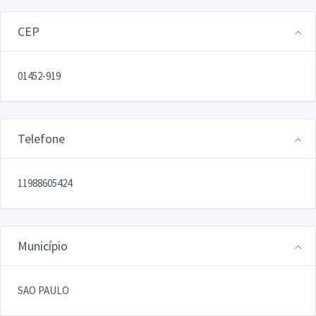
CEP
01452-919
Telefone
11988605424
Município
SAO PAULO