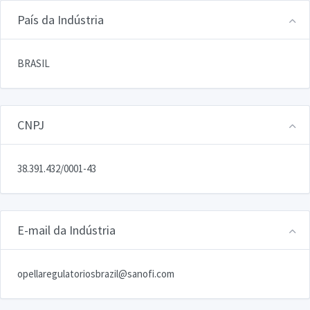
País da Indústria
BRASIL
CNPJ
38.391.432/0001-43
E-mail da Indústria
opellaregulatoriosbrazil@sanofi.com