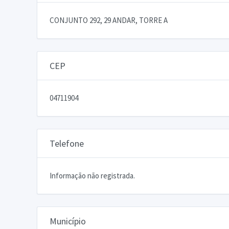
CONJUNTO 292, 29 ANDAR, TORRE A
CEP
04711904
Telefone
Informação não registrada.
Município