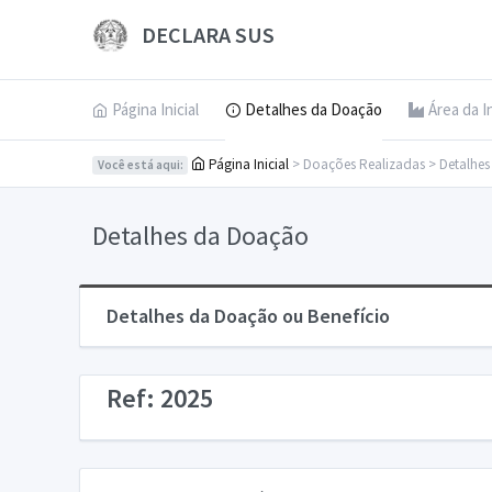
DECLARA SUS
Página Inicial
Detalhes da Doação
Área da I
Página Inicial
> Doações Realizadas > Detalhe
Você está aqui:
Detalhes da Doação
Detalhes da Doação ou Benefício
Ref: 2025