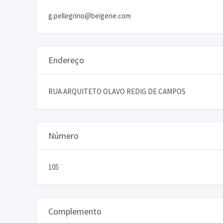
g.pellegrino@beigene.com
Endereço
RUA ARQUITETO OLAVO REDIG DE CAMPOS
Número
105
Complemento