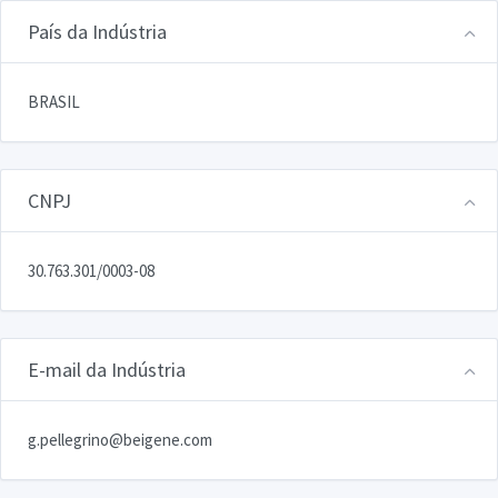
País da Indústria
BRASIL
CNPJ
30.763.301/0003-08
E-mail da Indústria
g.pellegrino@beigene.com