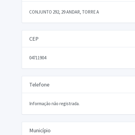
CONJUNTO 292, 29 ANDAR, TORRE A
CEP
04711904
Telefone
Informação não registrada.
Município