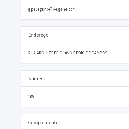
g.pellegrino@beigene.com
Endereço
RUA ARQUITETO OLAVO REDIG DE CAMPOS
Número
105
Complemento