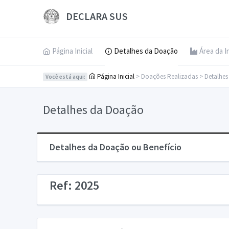
DECLARA SUS
Página Inicial
Detalhes da Doação
Área da I
Página Inicial
> Doações Realizadas > Detalhe
Você está aqui:
Detalhes da Doação
Detalhes da Doação ou Benefício
Ref: 2025