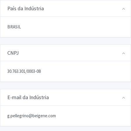
País da Indústria
BRASIL
CNPJ
30.763.301/0003-08
E-mail da Indústria
g.pellegrino@beigene.com