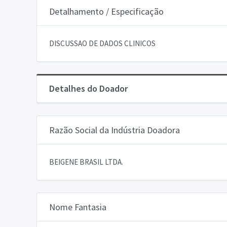
Detalhamento / Especificação
DISCUSSAO DE DADOS CLINICOS
Detalhes do Doador
Razão Social da Indústria Doadora
BEIGENE BRASIL LTDA.
Nome Fantasia