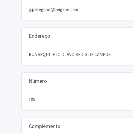
g.pellegrino@beigene.com
Endereço
RUA ARQUITETO OLAVO REDIG DE CAMPOS
Número
105
Complemento