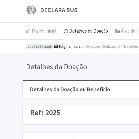
DECLARA SUS
Página Inicial
Detalhes da Doação
Área da I
Página Inicial
> Doações Realizadas > Detalhe
Você está aqui:
Detalhes da Doação
Detalhes da Doação ou Benefício
Ref: 2025