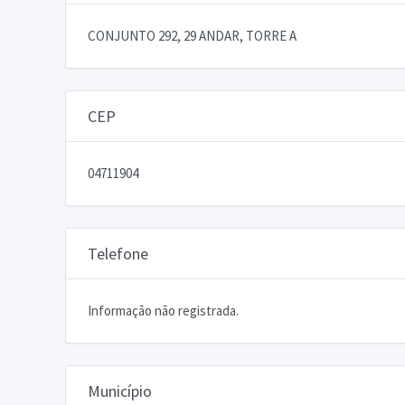
CONJUNTO 292, 29 ANDAR, TORRE A
CEP
04711904
Telefone
Informação não registrada.
Município