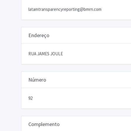
latamtransparencyreporting@bmrn.com
Endereço
RUA JAMES JOULE
Número
92
Complemento