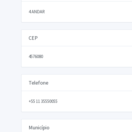
4 ANDAR
CEP
4576080
Telefone
+55 11 35550055
Município