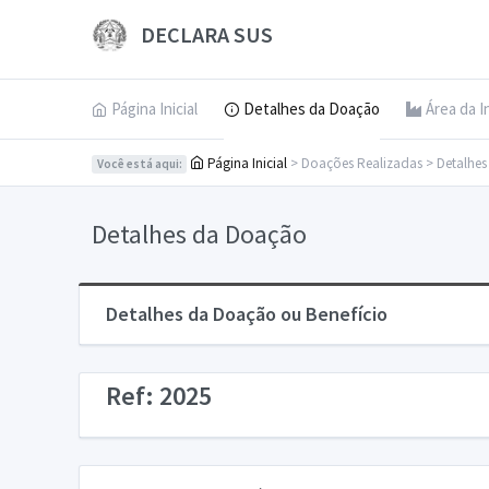
DECLARA SUS
Página Inicial
Detalhes da Doação
Área da I
Página Inicial
> Doações Realizadas > Detalhe
Você está aqui:
Detalhes da Doação
Detalhes da Doação ou Benefício
Ref: 2025