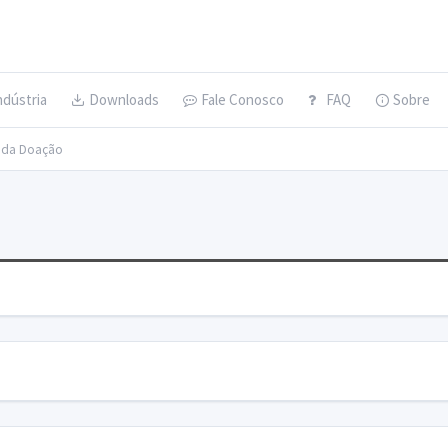
ndústria
Downloads
Fale Conosco
FAQ
Sobre
s da Doação