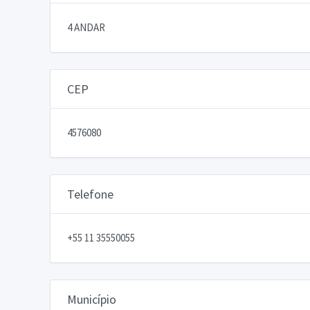
4 ANDAR
CEP
4576080
Telefone
+55 11 35550055
Município