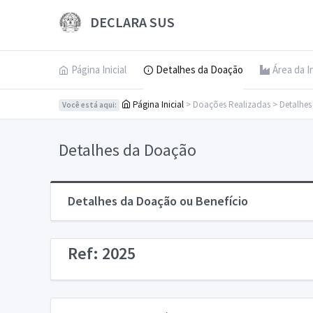
DECLARA SUS
Página Inicial
Detalhes da Doação
Área da I
Página Inicial
> Doações Realizadas > Detalhe
Você está aqui:
Detalhes da Doação
Detalhes da Doação ou Benefício
Ref: 2025