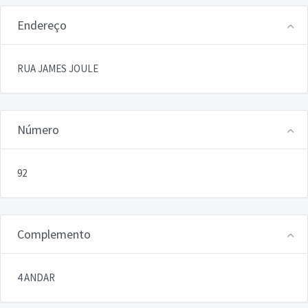
Endereço
RUA JAMES JOULE
Número
92
Complemento
4 ANDAR