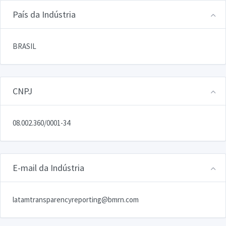
País da Indústria
BRASIL
CNPJ
08.002.360/0001-34
E-mail da Indústria
latamtransparencyreporting@bmrn.com