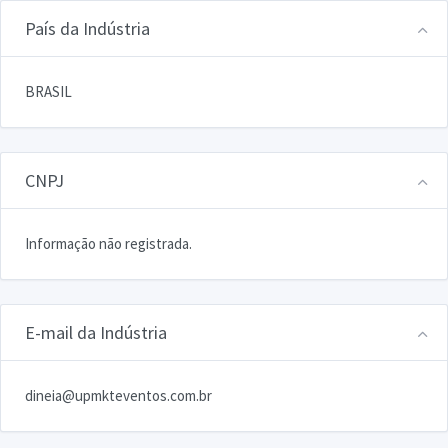
País da Indústria
BRASIL
CNPJ
Informação não registrada.
E-mail da Indústria
dineia@upmkteventos.com.br