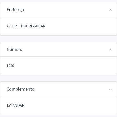
Endereço
AV. DR. CHUCRI ZAIDAN
Número
1240
Complemento
15° ANDAR