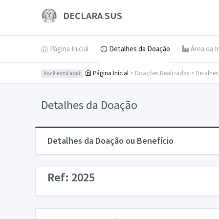
DECLARA SUS
Página Inicial
Detalhes da Doação
Área da I
Página Inicial
> Doações Realizadas > Detalhe
Você está aqui:
Detalhes da Doação
Detalhes da Doação ou Benefício
Ref: 2025