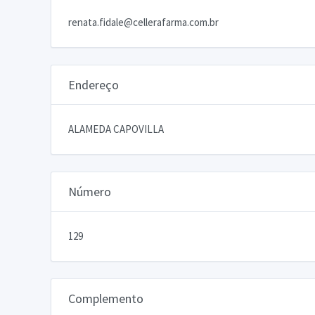
renata.fidale@cellerafarma.com.br
Endereço
ALAMEDA CAPOVILLA
Número
129
Complemento