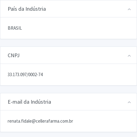
País da Indústria
BRASIL
CNPJ
33.173.097/0002-74
E-mail da Indústria
renata.fidale@cellerafarma.com.br