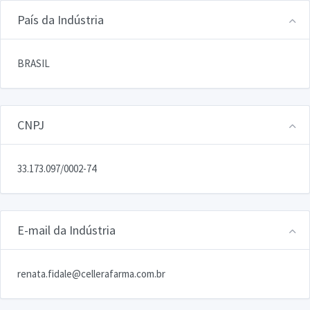
País da Indústria
BRASIL
CNPJ
33.173.097/0002-74
E-mail da Indústria
renata.fidale@cellerafarma.com.br