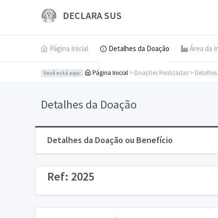
DECLARA SUS
Página Inicial
Detalhes da Doação
Área da I
Página Inicial
> Doações Realizadas > Detalhe
Você está aqui:
Detalhes da Doação
Detalhes da Doação ou Benefício
Ref: 2025