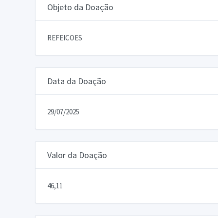
Objeto da Doação
REFEICOES
Data da Doação
29/07/2025
Valor da Doação
46,11