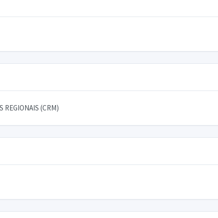
 REGIONAIS (CRM)