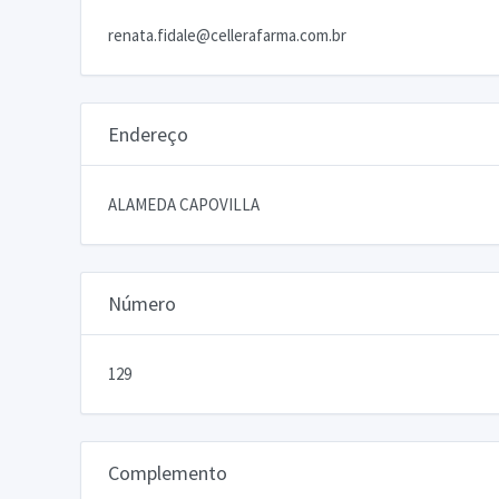
renata.fidale@cellerafarma.com.br
Endereço
ALAMEDA CAPOVILLA
Número
129
Complemento