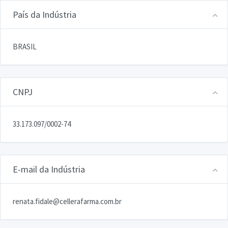
País da Indústria
BRASIL
CNPJ
33.173.097/0002-74
E-mail da Indústria
renata.fidale@cellerafarma.com.br