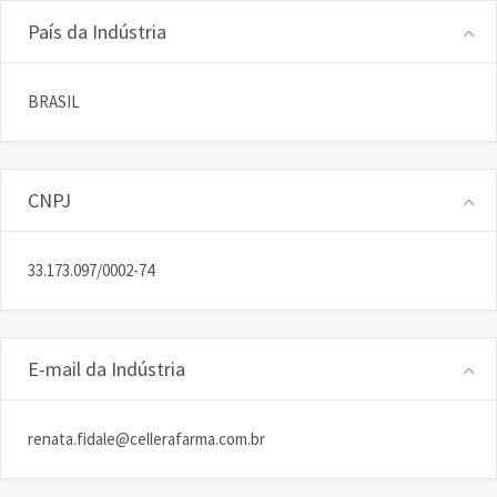
País da Indústria
BRASIL
CNPJ
33.173.097/0002-74
E-mail da Indústria
renata.fidale@cellerafarma.com.br