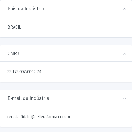
País da Indústria
BRASIL
CNPJ
33.173.097/0002-74
E-mail da Indústria
renata.fidale@cellerafarma.com.br