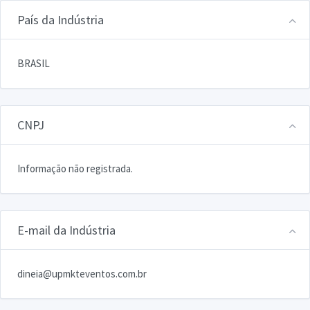
País da Indústria
BRASIL
CNPJ
Informação não registrada.
E-mail da Indústria
dineia@upmkteventos.com.br