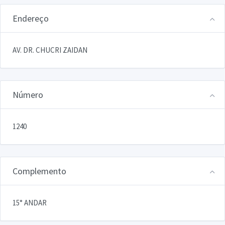
Endereço
AV. DR. CHUCRI ZAIDAN
Número
1240
Complemento
15° ANDAR