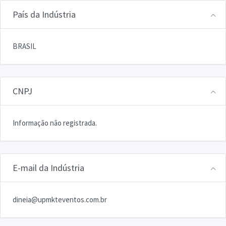
País da Indústria
BRASIL
CNPJ
Informação não registrada.
E-mail da Indústria
dineia@upmkteventos.com.br