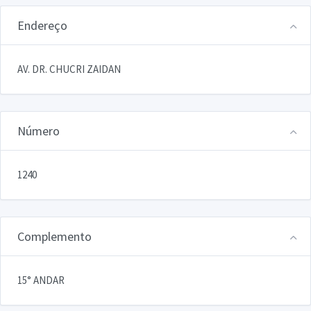
Endereço
AV. DR. CHUCRI ZAIDAN
Número
1240
Complemento
15° ANDAR