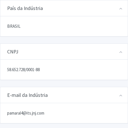
País da Indústria
BRASIL
CNPJ
58.652.728/0001-88
E-mail da Indústria
pamaral4@its.jnj.com