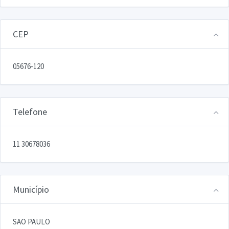
CEP
05676-120
Telefone
11 30678036
Município
SAO PAULO