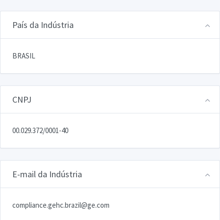
País da Indústria
BRASIL
CNPJ
00.029.372/0001-40
E-mail da Indústria
compliance.gehc.brazil@ge.com