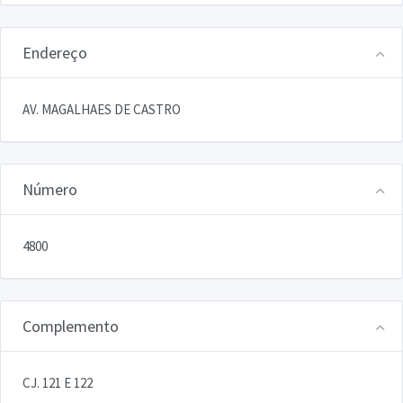
Endereço
AV. MAGALHAES DE CASTRO
Número
4800
Complemento
CJ. 121 E 122