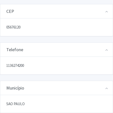
CEP
05676120
Telefone
1136274200
Município
SAO PAULO