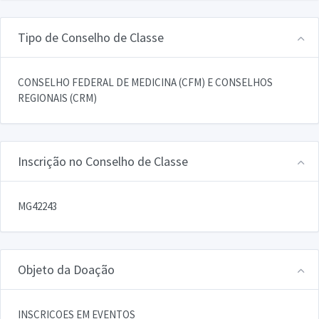
Tipo de Conselho de Classe
CONSELHO FEDERAL DE MEDICINA (CFM) E CONSELHOS
REGIONAIS (CRM)
Inscrição no Conselho de Classe
MG42243
Objeto da Doação
INSCRICOES EM EVENTOS