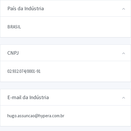
País da Indústria
BRASIL
CNPJ
02.932.074/0001-91
E-mail da Indústria
hugo.assuncao@hypera.com.br