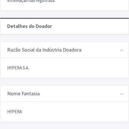
Informação não registrada.
Detalhes do Doador
Razão Social da Indústria Doadora
HYPERA S.A.
Nome Fantasia
HYPERA