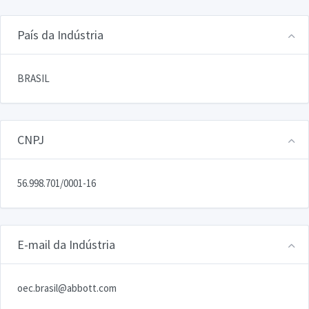
País da Indústria
BRASIL
CNPJ
56.998.701/0001-16
E-mail da Indústria
oec.brasil@abbott.com