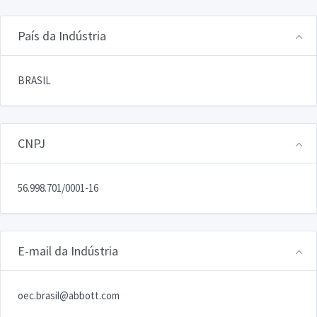
País da Indústria
BRASIL
CNPJ
56.998.701/0001-16
E-mail da Indústria
oec.brasil@abbott.com