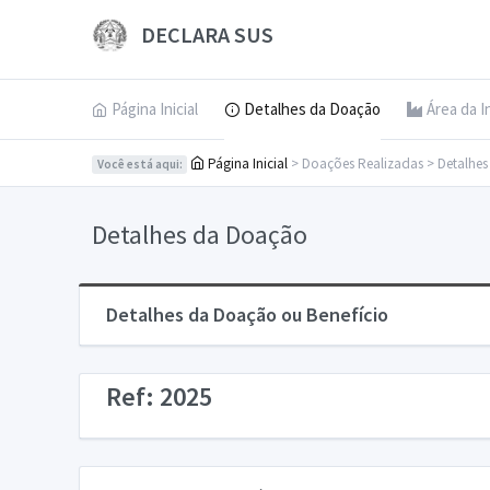
DECLARA SUS
Página Inicial
Detalhes da Doação
Área da I
Página Inicial
> Doações Realizadas > Detalhe
Você está aqui:
Detalhes da Doação
Detalhes da Doação ou Benefício
Ref: 2025