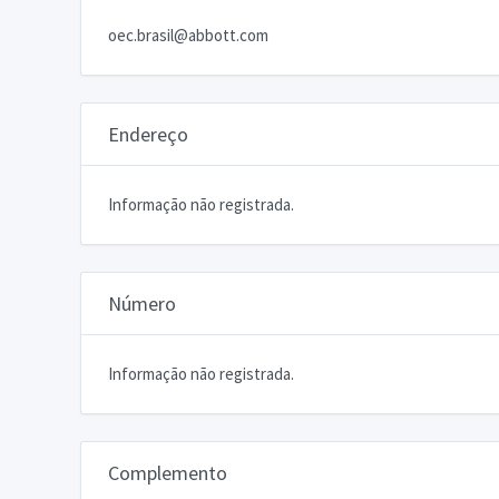
oec.brasil@abbott.com
Endereço
Informação não registrada.
Número
Informação não registrada.
Complemento