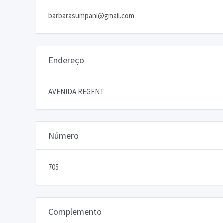
barbarasumpani@gmail.com
Endereço
AVENIDA REGENT
Número
705
Complemento