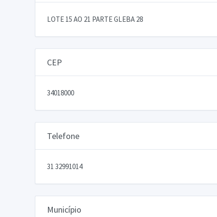
LOTE 15 AO 21 PARTE GLEBA 28
CEP
34018000
Telefone
31 32991014
Município