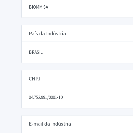
BIOMM SA
País da Indústria
BRASIL
CNPJ
04.752.991/0001-10
E-mail da Indústria