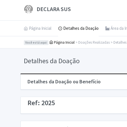
DECLARA SUS
Página Inicial
Detalhes da Doação
Área da I
Página Inicial
> Doações Realizadas > Detalhe
Você está aqui:
Detalhes da Doação
Detalhes da Doação ou Benefício
Ref: 2025